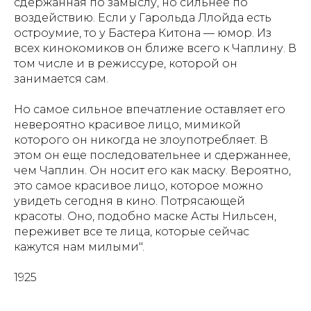
сдержанная по замыслу, но сильнее по
воздействию. Если у Гарольда Ллойда есть
остроумие, то у Бастера Китона — юмор. Из
всех кинокомиков он ближе всего к Чаплину. В
том числе и в режиссуре, которой он
занимается сам.
Но самое сильное впечатление оставляет его
невероятно красивое лицо, мимикой
которого он никогда не злоупотребляет. В
этом он еще последовательнее и сдержаннее,
чем Чаплин. Он носит его как маску. Вероятно,
это самое красивое лицо, которое можно
увидеть сегодня в кино. Потрясающей
красоты. Оно, подобно маске Асты Нильсен,
переживет все те лица, которые сейчас
кажутся нам милыми".
1925