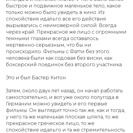
быстрое и подвижное маленькое тело, какое
только можно было увидеть в кино. Из
спокойствия идальго все его действия
вырывались с неимоверной силой. Всегда
через край. Прекрасное же лицо с огромными
темными глазами всегда оставалось
мертвенно-серьезным, что бы ни
происходило. Фильмы с Фатти без этого
человека были как содовая без виски, как
боксерский поединок без второго участника
Это и был Бастер Китон.
Затем, около двух лет назад, он начал работать
самостоятельно, и вот уже около полугода в
Германии можно увидеть и его первые
фильмы. Он выглядит точно так же, как и тогда,
у него та же маленькая плоская шляпа, то же
прекрасное греческое лицо, то же
спокойствие идальго и та же стремительность.