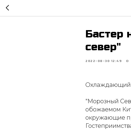
Бастер 
север"
2022-08-30 12:49
О
Охлаждающий п
"Морозный Сев
обожаемом Кит
окружающие п
Гостеприимства