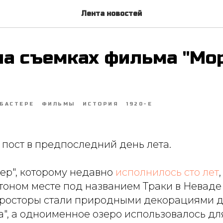
Лента новостей
на съемках фильма "Мо
 БАСТЕРЕ
ФИЛЬМЫ
ИСТОРИЯ
1920-Е
ост в предпоследний день лета.
ер", которому недавно
исполнилось сто лет
оном месте под названием Траки в Неваде 
росторы стали природными декорациями д
", а одноименное озеро использовалось дл