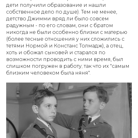
дети получили образование и нашли
собственное дело по душе). Тем не менее,
детство Джимми вряд ли было совсем
радужным - по его словам, они с братом
никогда не были особенно близки с матерью
(более тесные отношения у них сложились с
тетями Нормой и Констанс Толмадж), а отец,
хоть и обожал сыновей и старался по
возможности проводить с ними время, был
слишком погружен в работу; так что их "самым
близким человеком была няня".