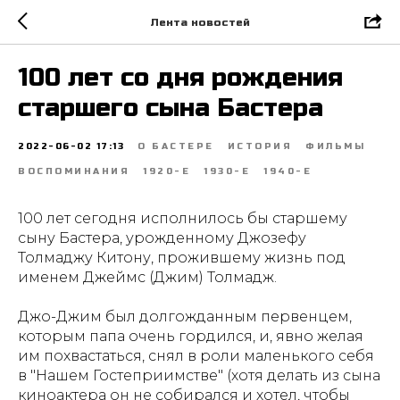
Лента новостей
100 лет со дня рождения
старшего сына Бастера
2022-06-02 17:13
О БАСТЕРЕ
ИСТОРИЯ
ФИЛЬМЫ
ВОСПОМИНАНИЯ
1920-Е
1930-Е
1940-Е
100 лет сегодня исполнилось бы старшему
сыну Бастера, урожденному Джозефу
Толмаджу Китону, прожившему жизнь под
именем Джеймс (Джим) Толмадж.
Джо-Джим был долгожданным первенцем,
которым папа очень гордился, и, явно желая
им похвастаться, снял в роли маленького себя
в "Нашем Гостеприимстве" (хотя делать из сына
киноактера он не собирался и хотел, чтобы