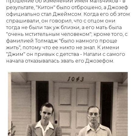
прошение об изменении имен мальчиков - в
результате, "Китон" было отброшено, а Джозеф
официально стал Джеймсом. Когда его об этом
спрашивали, он говорил, что с отцом они
тогда не были так уж близки, а его мать была
"очень мстительным человеком"; кроме того, с
фамилией Толмадж "было намного проще
жить", потому что ее никто не знал. К имени
"Джим" он привык с детства - Натали с самого
начала отказывалась звать его Джозефом.