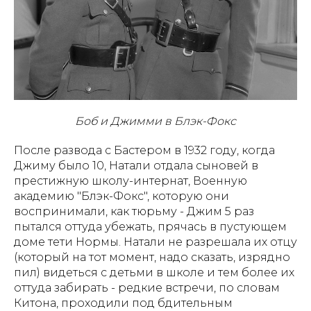
Боб и Джимми в Блэк-Фокс
После развода с Бастером в 1932 году, когда
Джиму было 10, Натали отдала сыновей в
престижную школу-интернат, Военную
академию "Блэк-Фокс", которую они
воспринимали, как тюрьму - Джим 5 раз
пытался оттуда убежать, прячась в пустующем
доме тети Нормы. Натали не разрешала их отцу
(который на тот момент, надо сказать, изрядно
пил) видеться с детьми в школе и тем более их
оттуда забирать - редкие встречи, по словам
Китона, проходили под бдительным