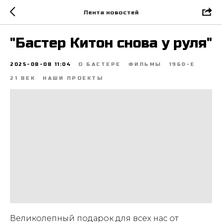
Лента новостей
"Бастер Китон снова у руля"
2025-08-08 11:04
О БАСТЕРЕ
ФИЛЬМЫ
1960-Е
21 ВЕК
НАШИ ПРОЕКТЫ
Великолепный подарок для всех нас от