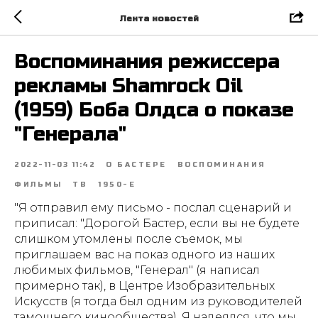
Лента новостей
Воспоминания режиссера
рекламы Shamrock Oil
(1959) Боба Олдса о показе
"Генерала"
2022-11-03 11:42
О БАСТЕРЕ
ВОСПОМИНАНИЯ
ФИЛЬМЫ
ТВ
1950-Е
"Я отправил ему письмо - послал сценарий и
приписал: "Дорогой Бастер, если вы не будете
слишком утомлены после съемок, мы
приглашаем вас на показ одного из наших
любимых фильмов, "Генерал" (я написал
примерно так), в Центре Изобразительных
Искусств (я тогда был одним из руководителей
тамошнего кинообщества). Я надеялся, что мы