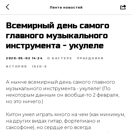
Лента новостей
Всемирный день самого
главного музыкального
инструмента - укулеле
2020-05-02 14:24
О БАСТЕРЕ
ПРАЗДНИКИ
ИСТОРИЯ
1920-Е
А нынче всемирный день самого главного
музыкального инструмента - укулеле! (По
некоторым данным он вообще-то 2 февраля,
но это ничего.)
Китон умел играть много на чем (как минимум,
на других видах гитар, фортепиано и
саксофоне), но сердце его всегда