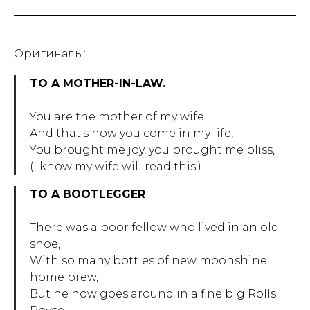
Оригиналы:
TO A MOTHER-IN-LAW.
You are the mother of my wife.
And that's how you come in my life,
You brought me joy, you brought me bliss,
(I know my wife will read this.)
TO A BOOTLEGGER
There was a poor fellow who lived in an old
shoe,
With so many bottles of new moonshine
home brew,
But he now goes around in a fine big Rolls