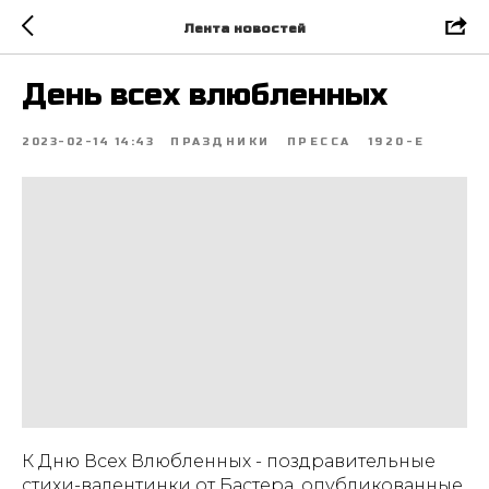
Лента новостей
День всех влюбленных
2023-02-14 14:43
ПРАЗДНИКИ
ПРЕССА
1920-Е
К Дню Всех Влюбленных - поздравительные
стихи-валентинки от Бастера, опубликованные