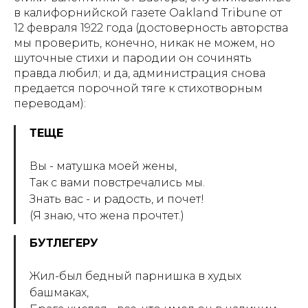
в калифорнийской газете Oakland Tribune от
12 февраля 1922 года (достоверность авторства
мы проверить, конечно, никак не можем, но
шуточные стихи и пародии он сочинять
правда любил; и да, администрация снова
предается порочной тяге к стихотворным
переводам):
ТЕЩЕ
Вы - матушка моей жены,
Так с вами повстречались мы.
Знать вас - и радость, и почет!
(Я знаю, что жена прочтет.)
БУТЛЕГЕРУ
Жил-был бедный парнишка в худых
башмаках,