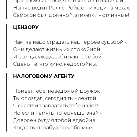
Брага кислая - все, что имел он в наличии.
Нынче водит Роллс-Ройс он и ходит в мехах.
Самогон был дрянной, этикетки - отличные!
ЦЕНЗОРУ
Нам не надо страдать над героев судьбой -
Они делают жизнь их спокойной.
И всегда, уходя, забирают с собой
Сцены те, что кино недостойны.
НАЛОГОВОМУ АГЕНТУ
Привет тебе, неведомый дружок.
Ты опоздал, сегодня ты - лентяй.
Я счастлив заплатить тебе налог!
Но если память потеряешь, знай -
Доволен буду я тобой вдвойне,
Когда ты позабудешь обо мне.