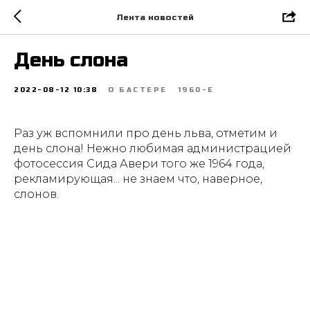
Лента новостей
День слона
2022-08-12 10:38
О БАСТЕРЕ
1960-Е
Раз уж вспомнили про день льва, отметим и
день слона! Нежно любимая администрацией
фотосессия Сида Авери того же 1964 года,
рекламирующая... не знаем что, наверное,
слонов.