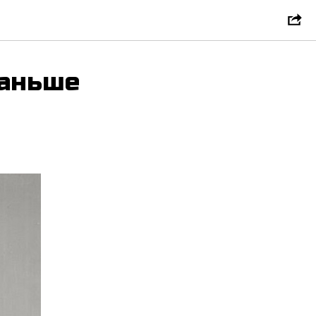
раньше