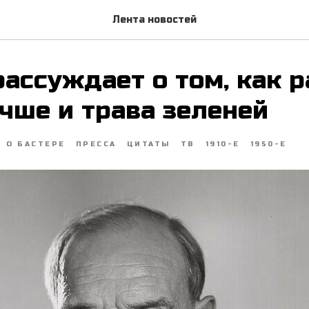
Лента новостей
рассуждает о том, как 
чше и трава зеленей
О БАСТЕРЕ
ПРЕССА
ЦИТАТЫ
ТВ
1910-Е
1950-Е