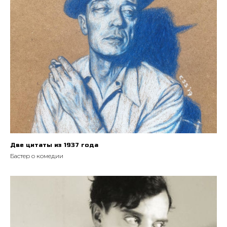
Две цитаты из 1937 года
Бастер о комедии