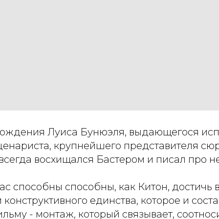
я рождения Луиса Бунюэля, выдающегося ис
ценариста, крупнейшего представителя сю
всегда восхищался Бастером и писал про не
ас способны способны, как Китон, достичь в
 конструктивного единства, которое и сост
ильму - монтаж, который связывает, соотнос