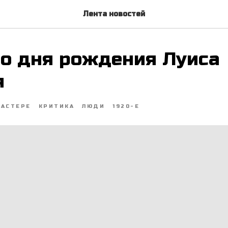
Лента новостей
 со дня рождения Луиса
я
БАСТЕРЕ
КРИТИКА
ЛЮДИ
1920-Е