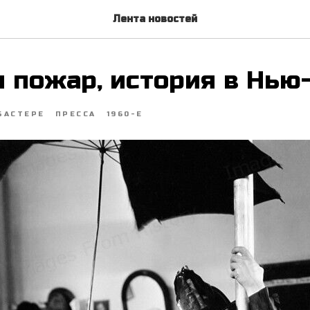
Лента новостей
и пожар, история в Нью
БАСТЕРЕ
ПРЕССА
1960-Е