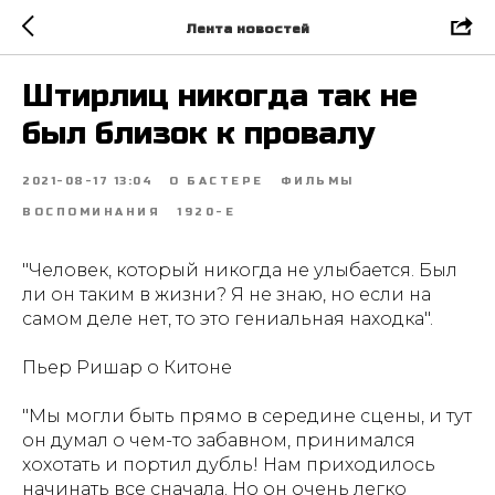
Лента новостей
Штирлиц никогда так не
был близок к провалу
2021-08-17 13:04
О БАСТЕРЕ
ФИЛЬМЫ
ВОСПОМИНАНИЯ
1920-Е
"Человек, который никогда не улыбается. Был
ли он таким в жизни? Я не знаю, но если на
самом деле нет, то это гениальная находка".
Пьер Ришар о Китоне
"Мы могли быть прямо в середине сцены, и тут
он думал о чем-то забавном, принимался
хохотать и портил дубль! Нам приходилось
начинать все сначала. Но он очень легко