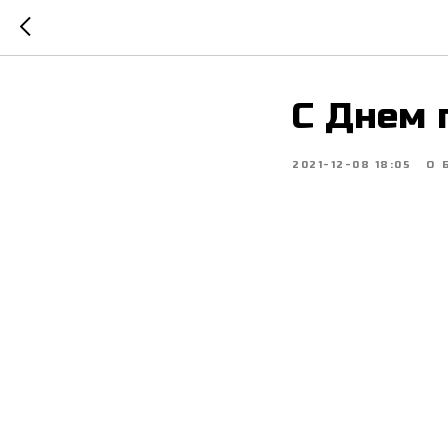
С Днем 
2021-12-08 18:05
О 