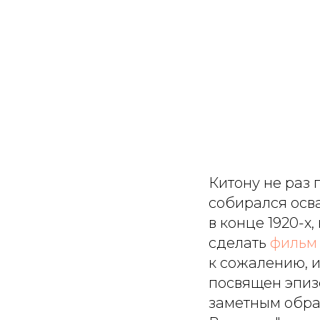
Китону не раз 
собирался осв
в конце 1920-х
сделать
фильм
к сожалению, 
посвящен эпиз
заметным обра