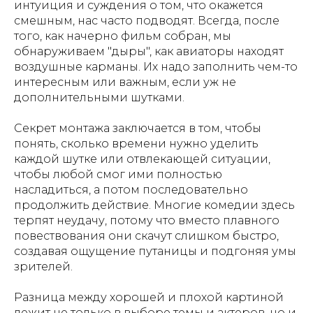
интуиция и суждения о том, что окажется
смешным, нас часто подводят. Всегда, после
того, как начерно фильм собран, мы
обнаруживаем "дыры", как авиаторы находят
воздушные карманы. Их надо заполнить чем-то
интересным или важным, если уж не
дополнительными шутками.
Секрет монтажа заключается в том, чтобы
понять, сколько времени нужно уделить
каждой шутке или отвлекающей ситуации,
чтобы любой смог ими полностью
насладиться, а потом последовательно
продолжить действие. Многие комедии здесь
терпят неудачу, потому что вместо плавного
повествования они скачут слишком быстро,
создавая ощущение путаницы и подгоняя умы
зрителей.
Разница между хорошей и плохой картиной
лежит не только в выборе темы и актеров, но и