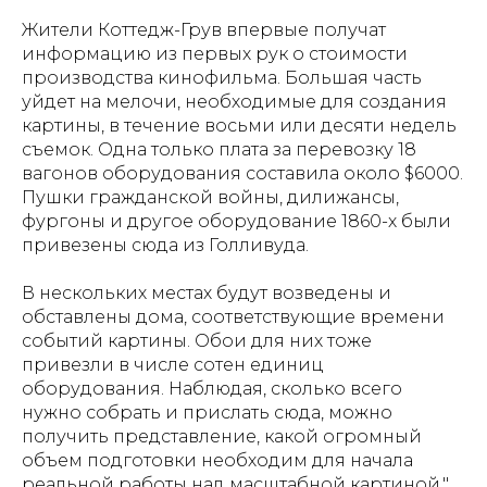
Жители Коттедж-Грув впервые получат
информацию из первых рук о стоимости
производства кинофильма. Большая часть
уйдет на мелочи, необходимые для создания
картины, в течение восьми или десяти недель
съемок. Одна только плата за перевозку 18
вагонов оборудования составила около $6000.
Пушки гражданской войны, дилижансы,
фургоны и другое оборудование 1860-х были
привезены сюда из Голливуда.
В нескольких местах будут возведены и
обставлены дома, соответствующие времени
событий картины. Обои для них тоже
привезли в числе сотен единиц
оборудования. Наблюдая, сколько всего
нужно собрать и прислать сюда, можно
получить представление, какой огромный
объем подготовки необходим для начала
реальной работы над масштабной картиной."