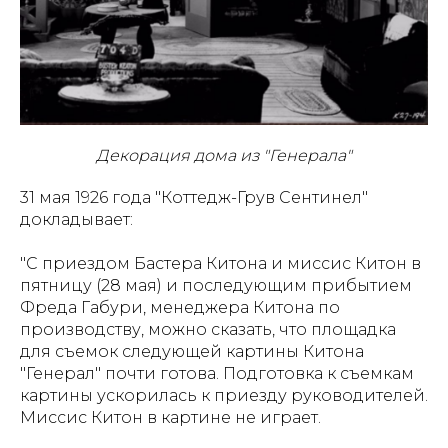
Декорация дома из "Генерала"
31 мая 1926 года "Коттедж-Грув Сентинел"
докладывает:
"С приездом Бастера Китона и миссис Китон в
пятницу (28 мая) и последующим прибытием
Фреда Габури, менеджера Китона по
производству, можно сказать, что площадка
для съемок следующей картины Китона
"Генерал" почти готова. Подготовка к съемкам
картины ускорилась к приезду руководителей.
Миссис Китон в картине не играет.