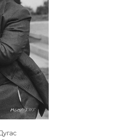
Дугас