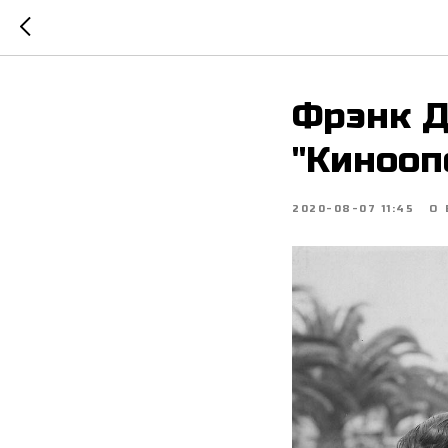
Фрэнк Д
"Кинооп
2020-08-07 11:45
О 