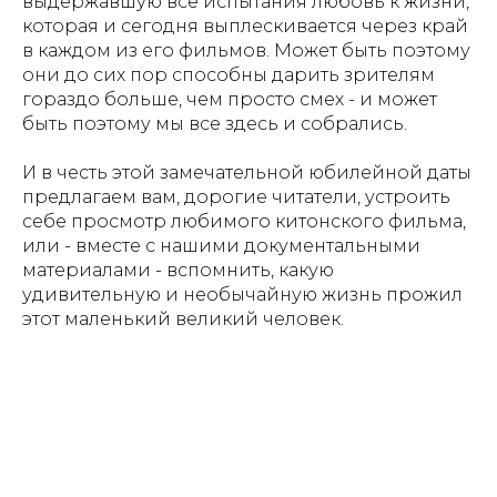
выдержавшую все испытания любовь к жизни,
которая и сегодня выплескивается через край
в каждом из его фильмов. Может быть поэтому
они до сих пор способны дарить зрителям
гораздо больше, чем просто смех - и может
быть поэтому мы все здесь и собрались.
И в честь этой замечательной юбилейной даты
предлагаем вам, дорогие читатели, устроить
себе просмотр любимого китонского фильма,
или - вместе с нашими документальными
материалами - вспомнить, какую
удивительную и необычайную жизнь прожил
этот маленький великий человек.