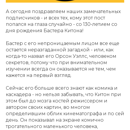
А сегодня поздравляем наших замечательных
подписчиков - и всех тех, кому этот пост
попался на глаза случайно - со 130-летием со
дня рождения Бастера Китона!
Бастер с его непроницаемым лицом все еще
остается неразгаданной загадкой - или, как
когда-то назвал его Орсон Уэллс, человеком
секретов, потому что при внимательном
изучении всегда он оказывается не тем, чем
кажется на первый взгляд.
Сейчас его больше всего знают как комика и
каскадера - но нельзя забывать, что Китон при
этом был до мозга костей режиссером и
автором своих картин, во многом
определившим облик кинематографа и по сей
день. Он показывал на экране комично
трогательного маленького человека,