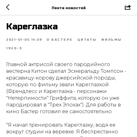
Лента новостей
Кареглазка
2021-01-05 14:39
О БАСТЕРЕ
ЦИТАТЫ
ФИЛЬМЫ
1920-Е
Главной актрисой своего пародийного
вестерна Китон сделал Эсмеральду Томпсон -
красавицу-корову джерсийской породы,
которую по фильму звали Кареглазкой
(Френдлесс и Кареглазка - персонажи
"Нетерпимости" Гриффита, которую он уже
пародировал в "Трех Эпохах"). Для работы в
кино Бастер готовил ее самостоятельно:
"Я начал тренировать Кареглазку, водя ее
вокруг студии на веревке. Я беспрестанно