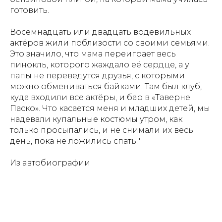
готовить.
Восемнадцать или двадцать водевильных
актёров жили поблизости со своими семьями.
Это значило, что мама переиграет весь
пинокль, которого жаждало её сердце, а у
папы не переведутся друзья, с которыми
можно обмениваться байками. Там был клуб,
куда входили все актёры, и бар в «Таверне
Паско». Что касается меня и младших детей, мы
надевали купальные костюмы утром, как
только просыпались, и не снимали их весь
день, пока не ложились спать."
Из автобиографии